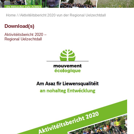
Home
/
/ Aktivitéitsbericht 2020 vun der Regional Uelzechtdall
Download(s)
Aktivitéitsbericht 2020 –
Regional Uelzechtdall