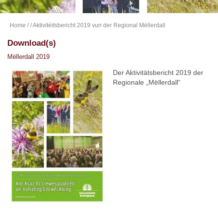
Home
/
/ Aktivitéitsbericht 2019 vun der Regional Mëllerdall
Download(s)
Mëllerdall 2019
Der Aktivitätsbericht 2019 der
Regionale „Mëllerdall“