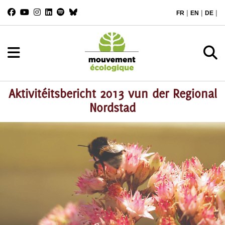
|
|
|
FR
EN
DE
Aktivitéitsbericht 2013 vun der Regional
Nordstad