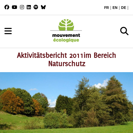
|
|
|
FR
EN
DE
Aktivitätsbericht 2011im Bereich
Naturschutz