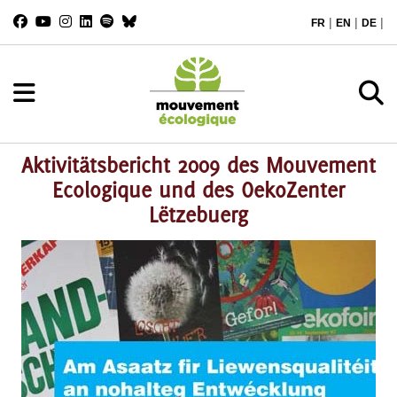
|
|
|
FR
EN
DE
Aktivitätsbericht 2009 des Mouvement
Ecologique und des OekoZenter
Lëtzebuerg