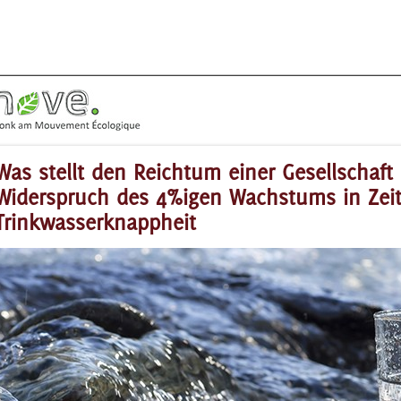
Was stellt den Reichtum einer Gesellschaft
Widerspruch des 4%igen Wachstums in Zeit
Trinkwasserknappheit