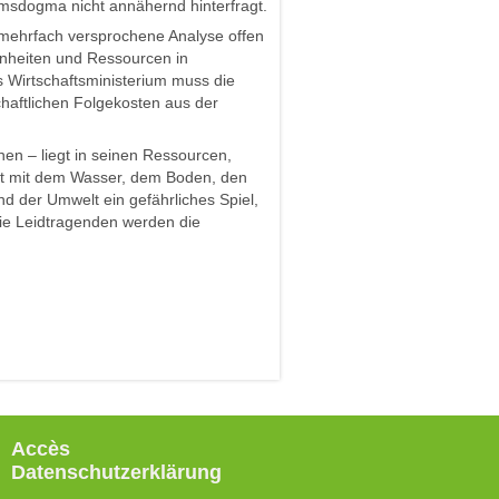
msdogma nicht annähernd hinterfragt.
s mehrfach versprochene Analyse offen
nheiten und Ressourcen in
s Wirtschaftsministerium muss die
chaftlichen Folgekosten aus der
en – liegt in seinen Ressourcen,
zeit mit dem Wasser, dem Boden, den
nd der Umwelt ein gefährliches Spiel,
ie Leidtragenden werden die
Accès
Datenschutzerklärung