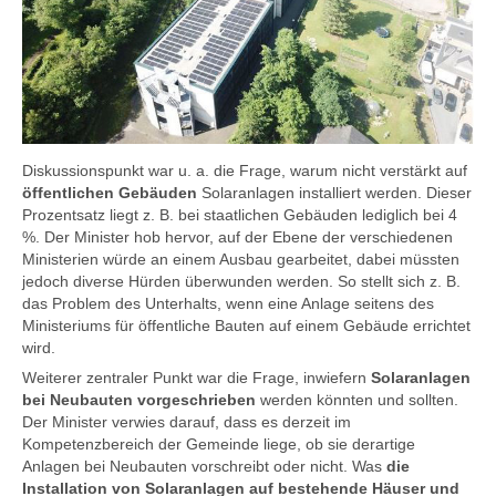
Diskussionspunkt war u. a. die Frage, warum nicht verstärkt auf
öffentlichen Gebäuden
Solaranlagen installiert werden. Dieser
Prozentsatz liegt z. B. bei staatlichen Gebäuden lediglich bei 4
%. Der Minister hob hervor, auf der Ebene der verschiedenen
Ministerien würde an einem Ausbau gearbeitet, dabei müssten
jedoch diverse Hürden überwunden werden. So stellt sich z. B.
das Problem des Unterhalts, wenn eine Anlage seitens des
Ministeriums für öffentliche Bauten auf einem Gebäude errichtet
wird.
Weiterer zentraler Punkt war die Frage, inwiefern
Solaranlagen
bei Neubauten vorgeschrieben
werden könnten und sollten.
Der Minister verwies darauf, dass es derzeit im
Kompetenzbereich der Gemeinde liege, ob sie derartige
Anlagen bei Neubauten vorschreibt oder nicht. Was
die
Installation von Solaranlagen auf bestehende Häuser und