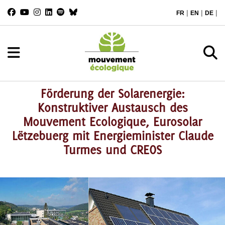
|
|
|
FR
EN
DE
Förderung der Solarenergie:
Konstruktiver Austausch des
Mouvement Ecologique, Eurosolar
Lëtzebuerg mit Energieminister Claude
Turmes und CREOS