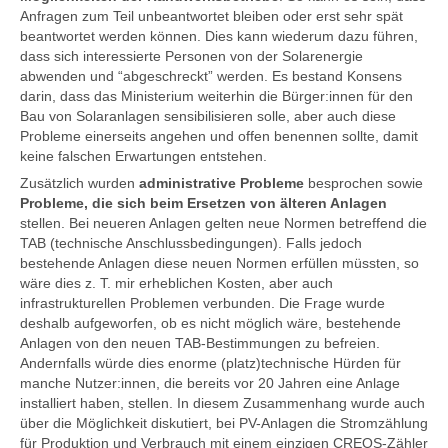
Anfragen zum Teil unbeantwortet bleiben oder erst sehr spät
beantwortet werden können. Dies kann wiederum dazu führen,
dass sich interessierte Personen von der Solarenergie
abwenden und “abgeschreckt” werden. Es bestand Konsens
darin, dass das Ministerium weiterhin die Bürger:innen für den
Bau von Solaranlagen sensibilisieren solle, aber auch diese
Probleme einerseits angehen und offen benennen sollte, damit
keine falschen Erwartungen entstehen.
Zusätzlich wurden
administrative Probleme
besprochen sowie
Probleme, die sich beim Ersetzen von älteren Anlagen
stellen. Bei neueren Anlagen gelten neue Normen betreffend die
TAB (technische Anschlussbedingungen). Falls jedoch
bestehende Anlagen diese neuen Normen erfüllen müssten, so
wäre dies z. T. mir erheblichen Kosten, aber auch
infrastrukturellen Problemen verbunden. Die Frage wurde
deshalb aufgeworfen, ob es nicht möglich wäre, bestehende
Anlagen von den neuen TAB-Bestimmungen zu befreien.
Andernfalls würde dies enorme (platz)technische Hürden für
manche Nutzer:innen, die bereits vor 20 Jahren eine Anlage
installiert haben, stellen. In diesem Zusammenhang wurde auch
über die Möglichkeit diskutiert, bei PV-Anlagen die Stromzählung
für Produktion und Verbrauch mit einem einzigen CREOS-Zähler