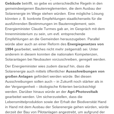
Gebäude
betrifft, so gebe es unterschiedliche Regeln in den
gemeindeeigenen Bautenreglementen, die dem Ausbau der
Solarenergie im Wege stehen würden. Eine mögliche Lösung
könnten z. B. konkrete Empfehlungen staatlicherseits für die
ausführenden Bestimmungen im Bautenreglement, sein.
Energieminister Claude Turmes gab an, im Gespräch mit dem
Innenministerium zu sein, um evtl. entsprechende
Empfehlungen an die Gemeinden herauszugeben. Parallel
würde aber auch an einer Reform des
Energiegesetzes von
1994
gearbeitet, welches nicht mehr zeitgemäß sei. Unter
anderem in diesem konnten die nationalen Kompetenzen,
Solaranlagen bei Neubauten vorzuschreiben, geregelt werden.
Der Energieminister wies zudem darauf hin, dass die
Solarenergie auch mittels öffentlicher
Ausschreibungen von
großen Anlagen
gefördert werden würde. Bei diesen
Ausschreibungen sollen auch – in Zukunft noch stärker als in
der Vergangenheit – ökologische Kriterien berücksichtigt
werden. Darüber hinaus würde an der
Agri-Photovoltaik
gearbeitet werden. Um sicherzustellen, dass die
Lebensmittelproduktion sowie der Erhalt der Biodiversität Hand
in Hand mit dem Ausbau der Solarenergie gehen würden, würde
derzeit der Bau von Pilotanlagen angestrebt, um aufgrund der