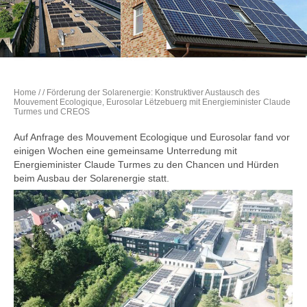
Home
/
/ Förderung der Solarenergie: Konstruktiver Austausch des
Mouvement Ecologique, Eurosolar Lëtzebuerg mit Energieminister Claude
Turmes und CREOS
Auf Anfrage des Mouvement Ecologique und Eurosolar fand vor
einigen Wochen eine gemeinsame Unterredung mit
Energieminister Claude Turmes zu den Chancen und Hürden
beim Ausbau der Solarenergie statt.