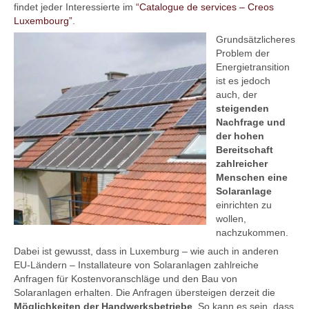
findet jeder Interessierte im
“Catalogue de services – Creos
Luxembourg”
.
Grundsätzlicheres
Problem der
Energietransition
ist es jedoch
auch, der
steigenden
Nachfrage und
der hohen
Bereitschaft
zahlreicher
Menschen eine
Solaranlage
einrichten zu
wollen,
nachzukommen.
Dabei ist gewusst, dass in Luxemburg – wie auch in anderen
EU-Ländern – Installateure von Solaranlagen zahlreiche
Anfragen für Kostenvoranschläge und den Bau von
Solaranlagen erhalten. Die Anfragen übersteigen derzeit die
Möglichkeiten der Handwerksbetriebe
. So kann es sein, dass