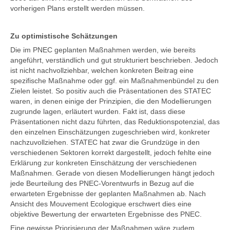
vorherigen Plans erstellt werden müssen.
Zu optimistische Schätzungen
Die im PNEC geplanten Maßnahmen werden, wie bereits
angeführt, verständlich und gut strukturiert beschrieben. Jedoch
ist nicht nachvollziehbar, welchen konkreten Beitrag eine
spezifische Maßnahme oder ggf. ein Maßnahmenbündel zu den
Zielen leistet. So positiv auch die Präsentationen des STATEC
waren, in denen einige der Prinzipien, die den Modellierungen
zugrunde lagen, erläutert wurden. Fakt ist, dass diese
Präsentationen nicht dazu führten, das Reduktionspotenzial, das
den einzelnen Einschätzungen zugeschrieben wird, konkreter
nachzuvollziehen. STATEC hat zwar die Grundzüge in den
verschiedenen Sektoren korrekt dargestellt, jedoch fehlte eine
Erklärung zur konkreten Einschätzung der verschiedenen
Maßnahmen. Gerade von diesen Modellierungen hängt jedoch
jede Beurteilung des PNEC-Vorentwurfs in Bezug auf die
erwarteten Ergebnisse der geplanten Maßnahmen ab. Nach
Ansicht des Mouvement Ecologique erschwert dies eine
objektive Bewertung der erwarteten Ergebnisse des PNEC.
Eine gewisse Priorisierung der Maßnahmen wäre zudem