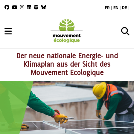
|
|
|
FR
EN
DE
Der neue nationale Energie- und
Klimaplan aus der Sicht des
Mouvement Ecologique