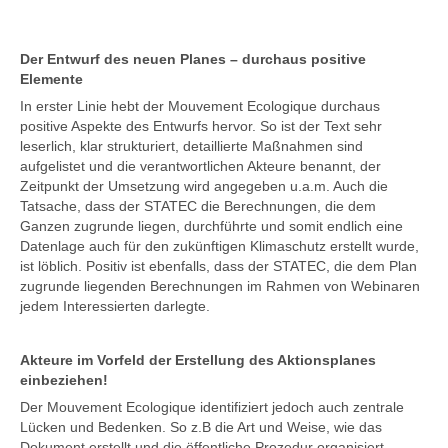
Der Entwurf des neuen Planes – durchaus positive
Elemente
In erster Linie hebt der Mouvement Ecologique durchaus
positive Aspekte des Entwurfs hervor. So ist der Text sehr
leserlich, klar strukturiert, detaillierte Maßnahmen sind
aufgelistet und die verantwortlichen Akteure benannt, der
Zeitpunkt der Umsetzung wird angegeben u.a.m. Auch die
Tatsache, dass der STATEC die Berechnungen, die dem
Ganzen zugrunde liegen, durchführte und somit endlich eine
Datenlage auch für den zukünftigen Klimaschutz erstellt wurde,
ist löblich. Positiv ist ebenfalls, dass der STATEC, die dem Plan
zugrunde liegenden Berechnungen im Rahmen von Webinaren
jedem Interessierten darlegte.
Akteure im Vorfeld der Erstellung des Aktionsplanes
einbeziehen!
Der Mouvement Ecologique identifiziert jedoch auch zentrale
Lücken und Bedenken. So z.B die Art und Weise, wie das
Dokument erstellt und die öffentliche Prozedur organisiert