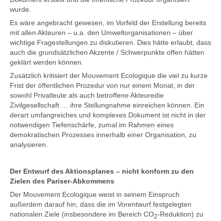
wurde.
Es wäre angebracht gewesen, im Vorfeld der Erstellung bereits
mit allen Akteuren – u.a. den Umweltorganisationen – über
wichtige Fragestellungen zu diskutieren. Dies hätte erlaubt, dass
auch die grundsätzlichen Akzente / Schwerpunkte offen hätten
geklärt werden können.
Zusätzlich kritisiert der Mouvement Ecologique die viel zu kurze
Frist der öffentlichen Prozedur von nur einem Monat, in der
sowohl Privatleute als auch betroffene Akteuredie
Zivilgesellschaft … ihre Stellungnahme einreichen können. Ein
derart umfangreiches und komplexes Dokument ist nicht in der
notwendigen Tiefenschärfe, zumal im Rahmen eines
demokratischen Prozesses innerhalb einer Organisation, zu
analysieren.
Der Entwurf des Aktionsplanes – nicht konform zu den
Zielen des Pariser-Abkommens
Der Mouvement Ecologique weist in seinem Einspruch
außerdem darauf hin, dass die im Vorentwurf festgelegten
nationalen Ziele (insbesondere im Bereich CO
-Reduktion) zu
2