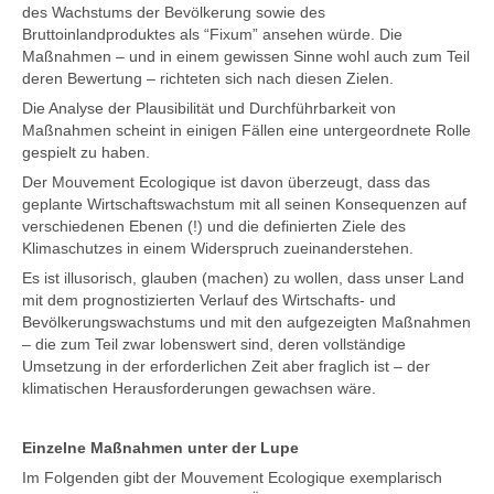
des Wachstums der Bevölkerung sowie des
Bruttoinlandproduktes als “Fixum” ansehen würde. Die
Maßnahmen – und in einem gewissen Sinne wohl auch zum Teil
deren Bewertung – richteten sich nach diesen Zielen.
Die Analyse der Plausibilität und Durchführbarkeit von
Maßnahmen scheint in einigen Fällen eine untergeordnete Rolle
gespielt zu haben.
Der Mouvement Ecologique ist davon überzeugt, dass das
geplante Wirtschaftswachstum mit all seinen Konsequenzen auf
verschiedenen Ebenen (!) und die definierten Ziele des
Klimaschutzes in einem Widerspruch zueinanderstehen.
Es ist illusorisch, glauben (machen) zu wollen, dass unser Land
mit dem prognostizierten Verlauf des Wirtschafts- und
Bevölkerungswachstums und mit den aufgezeigten Maßnahmen
– die zum Teil zwar lobenswert sind, deren vollständige
Umsetzung in der erforderlichen Zeit aber fraglich ist – der
klimatischen Herausforderungen gewachsen wäre.
Einzelne Maßnahmen unter der Lupe
Im Folgenden gibt der Mouvement Ecologique exemplarisch