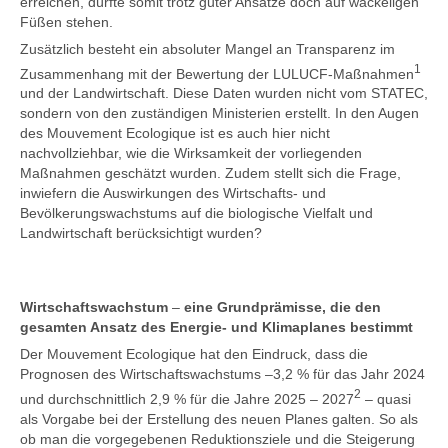
erreichen, dürfte somit trotz guter Ansätze doch auf wackeligen
Füßen stehen.
Zusätzlich besteht ein absoluter Mangel an Transparenz im
1
Zusammenhang mit der Bewertung der LULUCF-Maßnahmen
und der Landwirtschaft. Diese Daten wurden nicht vom STATEC,
sondern von den zuständigen Ministerien erstellt. In den Augen
des Mouvement Ecologique ist es auch hier nicht
nachvollziehbar, wie die Wirksamkeit der vorliegenden
Maßnahmen geschätzt wurden. Zudem stellt sich die Frage,
inwiefern die Auswirkungen des Wirtschafts- und
Bevölkerungswachstums auf die biologische Vielfalt und
Landwirtschaft berücksichtigt wurden?
Wirtschaftswachstum
–
eine Grundprämisse, die den
gesamten Ansatz des Energie- und Klimaplanes bestimmt
Der Mouvement Ecologique hat den Eindruck, dass die
Prognosen des Wirtschaftswachstums –3,2 % für das Jahr 2024
2
und durchschnittlich 2,9 % für die Jahre 2025 – 2027
– quasi
als Vorgabe bei der Erstellung des neuen Planes galten. So als
ob man die vorgegebenen Reduktionsziele und die Steigerung