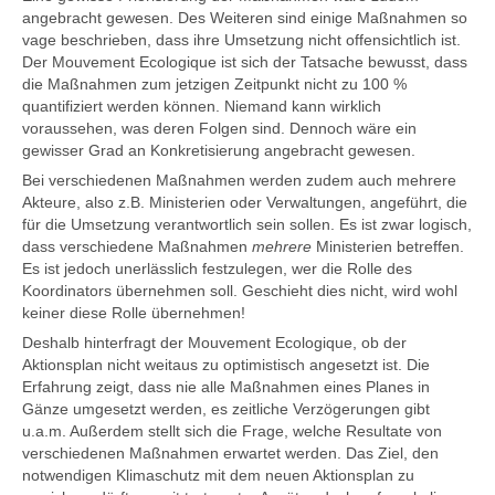
angebracht gewesen. Des Weiteren sind einige Maßnahmen so
vage beschrieben, dass ihre Umsetzung nicht offensichtlich ist.
Der Mouvement Ecologique ist sich der Tatsache bewusst, dass
die Maßnahmen zum jetzigen Zeitpunkt nicht zu 100 %
quantifiziert werden können. Niemand kann wirklich
voraussehen, was deren Folgen sind. Dennoch wäre ein
gewisser Grad an Konkretisierung angebracht gewesen.
Bei verschiedenen Maßnahmen werden zudem auch mehrere
Akteure, also z.B. Ministerien oder Verwaltungen, angeführt, die
für die Umsetzung verantwortlich sein sollen. Es ist zwar logisch,
dass verschiedene Maßnahmen
mehrere
Ministerien betreffen.
Es ist jedoch unerlässlich festzulegen, wer die Rolle des
Koordinators übernehmen soll. Geschieht dies nicht, wird wohl
keiner diese Rolle übernehmen!
Deshalb hinterfragt der Mouvement Ecologique, ob der
Aktionsplan nicht weitaus zu optimistisch angesetzt ist. Die
Erfahrung zeigt, dass nie alle Maßnahmen eines Planes in
Gänze umgesetzt werden, es zeitliche Verzögerungen gibt
u.a.m. Außerdem stellt sich die Frage, welche Resultate von
verschiedenen Maßnahmen erwartet werden. Das Ziel, den
notwendigen Klimaschutz mit dem neuen Aktionsplan zu