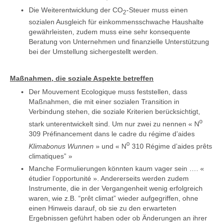
Die Weiterentwicklung der CO
-Steuer muss einen
2
sozialen Ausgleich für einkommensschwache Haushalte
gewährleisten, zudem muss eine sehr konsequente
Beratung von Unternehmen und finanzielle Unterstützung
bei der Umstellung sichergestellt werden.
Maßnahmen, die soziale Aspekte betreffen
Der Mouvement Ecologique muss feststellen, dass
Maßnahmen, die mit einer sozialen Transition in
Verbindung stehen, die soziale Kriterien berücksichtigt,
o
stark unterentwickelt sind. Um nur zwei zu nennen « N
309 Préfinancement dans le cadre du régime d’aides
o
Klimabonus Wunnen
» und « N
310 Régime d’aides prêts
climatiques” »
Manche Formulierungen könnten kaum vager sein …. «
étudier l’opportunité ». Andererseits werden zudem
Instrumente, die in der Vergangenheit wenig erfolgreich
waren, wie z.B. “prêt climat” wieder aufgegriffen, ohne
einen Hinweis darauf, ob sie zu den erwarteten
Ergebnissen geführt haben oder ob Änderungen an ihrer