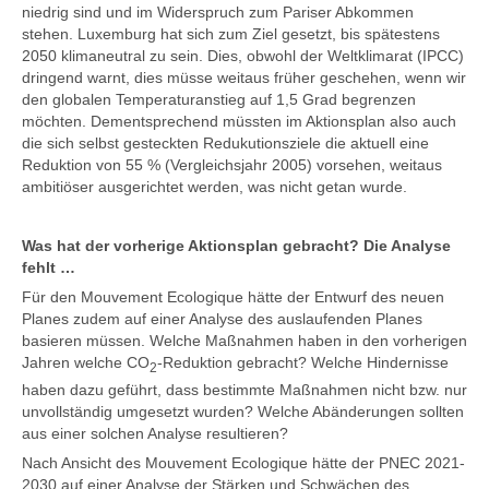
niedrig sind und im Widerspruch zum Pariser Abkommen
stehen. Luxemburg hat sich zum Ziel gesetzt, bis spätestens
2050 klimaneutral zu sein. Dies, obwohl der Weltklimarat (IPCC)
dringend warnt, dies müsse weitaus früher geschehen, wenn wir
den globalen Temperaturanstieg auf 1,5 Grad begrenzen
möchten. Dementsprechend müssten im Aktionsplan also auch
die sich selbst gesteckten Redukutionsziele die aktuell eine
Reduktion von 55 % (Vergleichsjahr 2005) vorsehen, weitaus
ambitiöser ausgerichtet werden, was nicht getan wurde.
Was hat der vorherige Aktionsplan gebracht? Die Analyse
fehlt …
Für den Mouvement Ecologique hätte der Entwurf des neuen
Planes zudem auf einer Analyse des auslaufenden Planes
basieren müssen. Welche Maßnahmen haben in den vorherigen
Jahren welche CO
-Reduktion gebracht? Welche Hindernisse
2
haben dazu geführt, dass bestimmte Maßnahmen nicht bzw. nur
unvollständig umgesetzt wurden? Welche Abänderungen sollten
aus einer solchen Analyse resultieren?
Nach Ansicht des Mouvement Ecologique hätte der PNEC 2021-
2030 auf einer Analyse der Stärken und Schwächen des