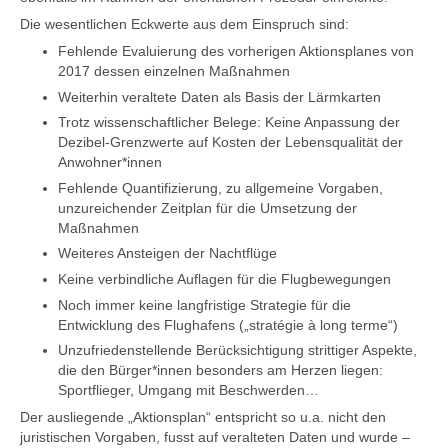
Die wesentlichen Eckwerte aus dem Einspruch sind:
Fehlende Evaluierung des vorherigen Aktionsplanes von
2017 dessen einzelnen Maßnahmen
Weiterhin veraltete Daten als Basis der Lärmkarten
Trotz wissenschaftlicher Belege: Keine Anpassung der
Dezibel-Grenzwerte auf Kosten der Lebensqualität der
Anwohner*innen
Fehlende Quantifizierung, zu allgemeine Vorgaben,
unzureichender Zeitplan für die Umsetzung der
Maßnahmen
Weiteres Ansteigen der Nachtflüge
Keine verbindliche Auflagen für die Flugbewegungen
Noch immer keine langfristige Strategie für die
Entwicklung des Flughafens („stratégie à long terme“)
Unzufriedenstellende Berücksichtigung strittiger Aspekte,
die den Bürger*innen besonders am Herzen liegen:
Sportflieger, Umgang mit Beschwerden…
Der ausliegende „Aktionsplan“ entspricht so u.a. nicht den
juristischen Vorgaben, fusst auf veralteten Daten und wurde –