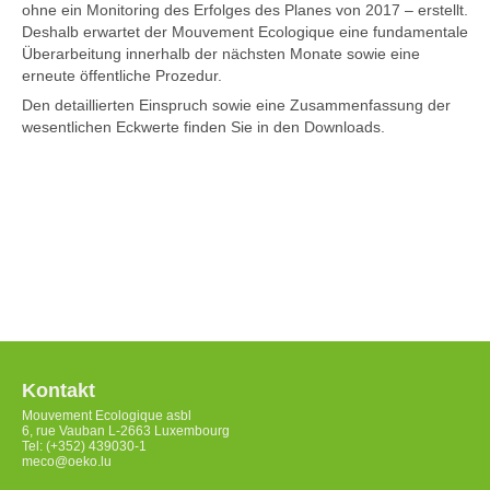
ohne ein Monitoring des Erfolges des Planes von 2017 – erstellt.
Deshalb erwartet der Mouvement Ecologique eine fundamentale
Überarbeitung innerhalb der nächsten Monate sowie eine
erneute öffentliche Prozedur.
Den detaillierten Einspruch sowie eine Zusammenfassung der
wesentlichen Eckwerte finden Sie in den Downloads.
Kontakt
Mouvement Ecologique asbl
6, rue Vauban L-2663 Luxembourg
Tel: (+352) 439030-1
meco@oeko.lu