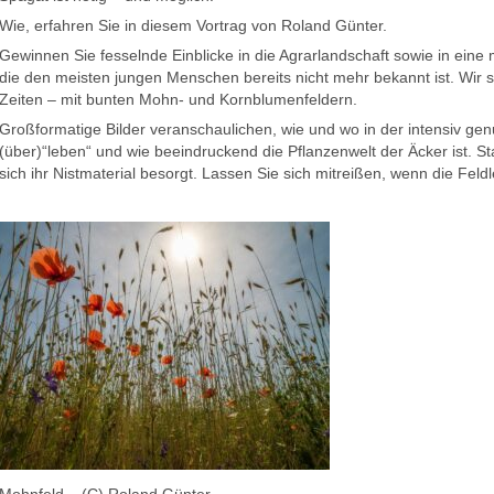
Wie, erfahren Sie in diesem Vortrag von Roland Günter.
Gewinnen Sie fesselnde Einblicke in die Agrarlandschaft sowie in eine 
die den meisten jungen Menschen bereits nicht mehr bekannt ist. Wir 
Zeiten – mit bunten Mohn- und Kornblumenfeldern.
Großformatige Bilder veranschaulichen, wie und wo in der intensiv gen
(über)“leben“ und wie beeindruckend die Pflanzenwelt der Äcker ist. 
sich ihr Nistmaterial besorgt. Lassen Sie sich mitreißen, wenn die Feld