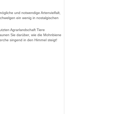
mögliche und notwendige Artenvielfalt,
schwelgen ein wenig in nostalgischen
utzten Agrarlandschaft Tiere
Staunen Sie darüber, wie die Mohnbiene
lerche singend in den Himmel steigt!