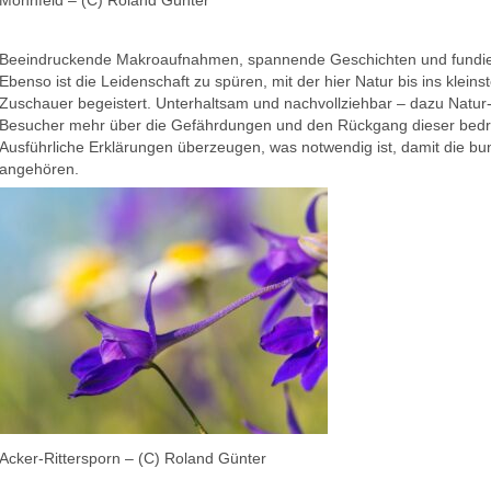
Mohnfeld – (C) Roland Günter
Beeindruckende Makroaufnahmen, spannende Geschichten und fundie
Ebenso ist die Leidenschaft zu spüren, mit der hier Natur bis ins klein
Zuschauer begeistert. Unterhaltsam und nachvollziehbar – dazu Natur-
Besucher mehr über die Gefährdungen und den Rückgang dieser bed
Ausführliche Erklärungen überzeugen, was notwendig ist, damit die bu
angehören.
Acker-Rittersporn – (C) Roland Günter