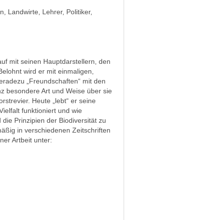
n, Landwirte, Lehrer, Politiker,
uf mit seinen Hauptdarstellern, den
elohnt wird er mit einmaligen,
geradezu „Freundschaften“ mit den
nz besondere Art und Weise über sie
rstrevier. Heute „lebt“ er seine
ielfalt funktioniert und wie
die Prinzipien der Biodiversität zu
mäßig in verschiedenen Zeitschriften
ner Artbeit unter: