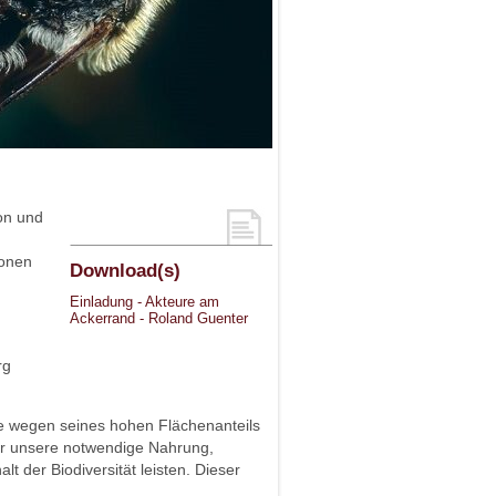
on und
ionen
Download(s)
Einladung - Akteure am
Ackerrand - Roland Guenter
rg
ine wegen seines hohen Flächenanteils
war unsere notwendige Nahrung,
t der Biodiversität leisten. Dieser