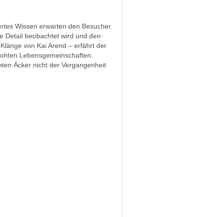
rtes Wissen erwarten den Besucher.
ste Detail beobachtet wird und den
Klänge von Kai Arend – erfährt der
rohten Lebensgemeinschaften.
nten Äcker nicht der Vergangenheit