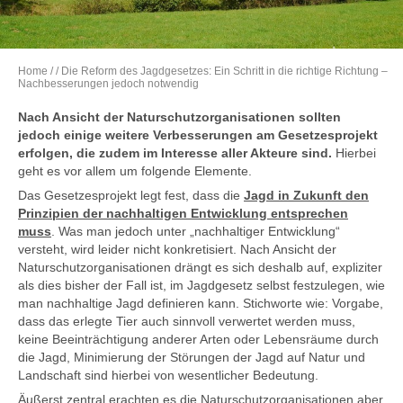
Home
/
/ Die Reform des Jagdgesetzes: Ein Schritt in die richtige Richtung –
Nachbesserungen jedoch notwendig
Nach Ansicht der Naturschutzorganisationen sollten
jedoch einige weitere Verbesserungen am Gesetzesprojekt
erfolgen, die zudem im Interesse aller Akteure sind.
Hierbei
geht es vor allem um folgende Elemente.
Das Gesetzesprojekt legt fest, dass die
Jagd in Zukunft den
Prinzipien der nachhaltigen Entwicklung entsprechen
muss
. Was man jedoch unter „nachhaltiger Entwicklung“
versteht, wird leider nicht konkretisiert. Nach Ansicht der
Naturschutzorganisationen drängt es sich deshalb auf, expliziter
als dies bisher der Fall ist, im Jagdgesetz selbst festzulegen, wie
man nachhaltige Jagd definieren kann. Stichworte wie: Vorgabe,
dass das erlegte Tier auch sinnvoll verwertet werden muss,
keine Beeinträchtigung anderer Arten oder Lebensräume durch
die Jagd, Minimierung der Störungen der Jagd auf Natur und
Landschaft sind hierbei von wesentlicher Bedeutung.
Äußerst zentral erachten es die Naturschutzorganisationen aber