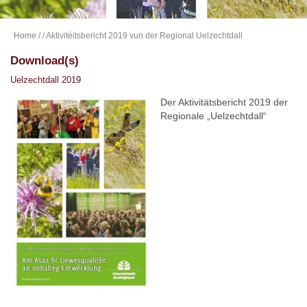
Home
/
/ Aktivitéitsbericht 2019 vun der Regional Uelzechtdall
Download(s)
Uelzechtdall 2019
Der Aktivitätsbericht 2019 der
Regionale „Uelzechtdall“