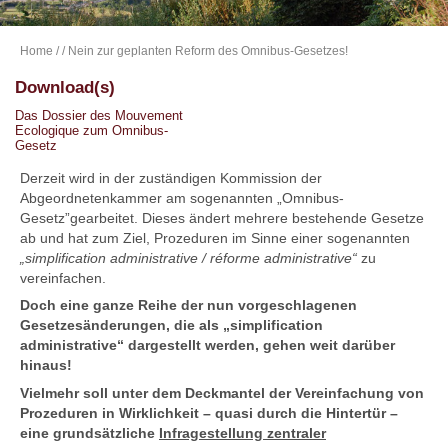
Home
/
/ Nein zur geplanten Reform des Omnibus-Gesetzes!
Download(s)
Das Dossier des Mouvement
Ecologique zum Omnibus-
Gesetz
Derzeit wird in der zuständigen Kommission der
Abgeordnetenkammer am sogenannten „Omnibus-
Gesetz”gearbeitet. Dieses ändert mehrere bestehende Gesetze
ab und hat zum Ziel, Prozeduren im Sinne einer sogenannten
„simplification administrative / réforme administrative“
zu
vereinfachen.
Doch eine ganze Reihe der nun vorgeschlagenen
Gesetzesänderungen, die als „simplification
administrative“ dargestellt werden, gehen weit darüber
hinaus!
Vielmehr soll unter dem Deckmantel der Vereinfachung von
Prozeduren in Wirklichkeit – quasi durch die Hintertür –
eine grundsätzliche
Infragestellung zentraler