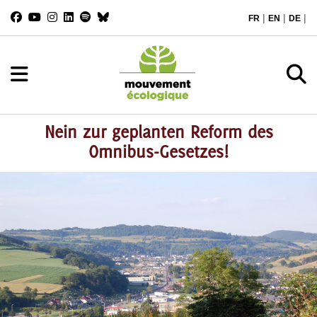
|
|
|
FR
EN
DE
Nein zur geplanten Reform des
Omnibus-Gesetzes!