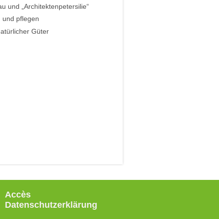
au und „Architektenpetersilie“
n und pflegen
türlicher Güter
Accès
Datenschutzerklärung