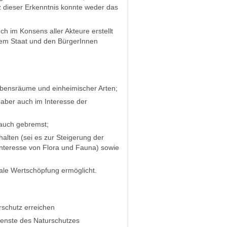
z dieser Erkenntnis konnte weder das
ch im Konsens aller Akteure erstellt
dem Staat und den BürgerInnen
ebensräume und einheimischer Arten;
aber auch im Interesse der
rauch gebremst;
alten (sei es zur Steigerung der
Interesse von Flora und Fauna) sowie
ale Wertschöpfung ermöglicht.
rschutz erreichen
ienste des Naturschutzes