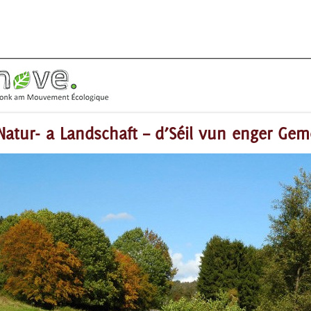
Natur- a Landschaft – d’Séil vun enger Ge