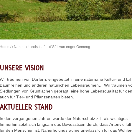
Home
/
/ Natur- a Landschaft – d’Séil vun enger Gemeng
UNSERE VISION
Wir träumen von Dörfern, eingebettet in eine naturnahe Kultur- und Er
Baumreihen und anderen natürlichen Lebensräumen… Wir träumen von 
Siedlungen von Grünflächen geprägt, eine hohe Lebensqualität für 
auch für Tier- und Pflanzenarten bieten.
AKTUELLER STAND
In den vergangenen Jahren wurde der Naturschutz z.T. als wichtiges T
Immerhin setzt sich langsam das Bewusstsein durch, dass Artenvielfalt
für den Menschen ist, Naherholungsräume unerlässlich für das Wohle