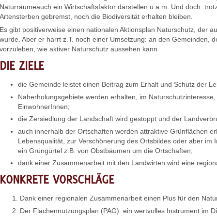
Naturräumeauch ein Wirtschaftsfaktor darstellen u.a.m. Und doch: trot
Artensterben gebremst, noch die Biodiversität erhalten bleiben.
Es gibt positiverweise einen nationalen Aktionsplan Naturschutz, der au
wurde. Aber er harrt z.T. noch einer Umsetzung: an den Gemeinden, 
vorzuleben, wie aktiver Naturschutz aussehen kann
DIE ZIELE
die Gemeinde leistet einen Beitrag zum Erhalt und Schutz der L
Naherholungsgebiete werden erhalten, im Naturschutzinteresse, 
EinwohnerInnen;
die Zersiedlung der Landschaft wird gestoppt und der Landverb
auch innerhalb der Ortschaften werden attraktive Grünflächen erh
Lebensqualität, zur Verschönerung des Ortsbildes oder aber im 
ein Grüngürtel z.B. von Obstbäumen um die Ortschaften;
dank einer Zusammenarbeit mit den Landwirten wird eine region
KONKRETE VORSCHLÄGE
Dank einer regionalen Zusammenarbeit einen Plus für den Natu
Der Flächennutzungsplan (PAG): ein wertvolles Instrument im D