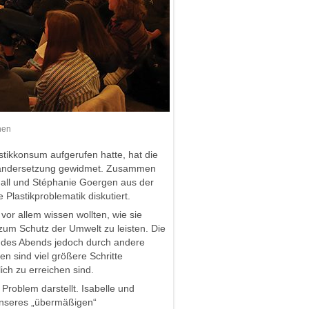
nen
tikkonsum aufgerufen hatte, hat die
inandersetzung gewidmet. Zusammen
all und Stéphanie Goergen aus der
Plastikproblematik diskutiert.
 vor allem wissen wollten, wie sie
zum Schutz der Umwelt zu leisten. Die
des Abends jedoch durch andere
en sind viel größere Schritte
ch zu erreichen sind.
Problem darstellt. Isabelle und
unseres „übermäßigen“