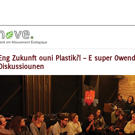
Eng Zukunft ouni Plastik?! – E super Owe
Diskussiounen