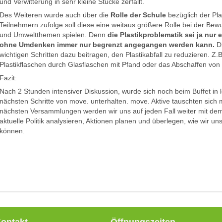
und Verwitterung in sehr kleine Stücke zerfällt.
Des Weiteren wurde auch über die
Rolle der Schule
bezüglich der Pla
Teilnehmern zufolge soll diese eine weitaus größere Rolle bei der Bew
und Umweltthemen spielen. Denn
die Plastikproblematik sei ja nur
ohne Umdenken immer nur begrenzt angegangen werden kann.
D
wichtigen Schritten dazu beitragen, den Plastikabfall zu reduzieren. 
Plastikflaschen durch Glasflaschen mit Pfand oder das Abschaffen von 
Fazit:
Nach 2 Stunden intensiver Diskussion, wurde sich noch beim Buffet in
nächsten Schritte von move. unterhalten. move. Aktive tauschten sich m
nächsten Versammlungen werden wir uns auf jeden Fall weiter mit de
aktuelle Politik analysieren, Aktionen planen und überlegen, wie wir
können.