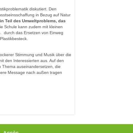
stikproblematik diskutiert. Den
usstseinsschaffung in Bezug auf Natur
 ein Teil des Umweltproblems, das
ie Schule kann zudem mit kleinen
Z.B. durch das Ersetzen von Einweg
Plastikbesteck.
 lockerer Stimmung und Musik über die
it den Interessierten aus. Auf den
m Thema auseinandersetzen, die
 unsere Message nach außen tragen