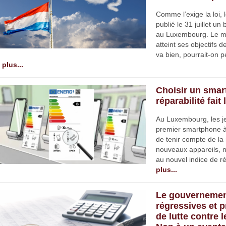
Comme l’exige la loi, 
publié le 31 juillet u
au Luxembourg. Le me
atteint ses objectifs 
va bien, pourrait-on p
plus...
Choisir un smart
réparabilité fait
Au Luxembourg, les j
premier smartphone à l
de tenir compte de la 
nouveaux appareils,
au nouvel indice de ré
plus...
Le gouvernemen
régressives et 
de lutte contre 