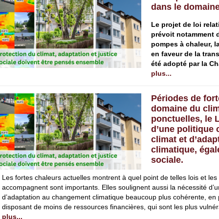
dans le domain
Le projet de loi rel
prévoit notamment d
pompes à chaleur, l
en faveur de la tran
été adopté par la C
plus...
Périodes de fort
domaine du clim
ponctuelles, le
d’une politique
climat et d’ada
climatique, égal
sociale.
Les fortes chaleurs actuelles montrent à quel point de telles lois et le
accompagnent sont importants. Elles soulignent aussi la nécessité d’un
d’adaptation au changement climatique beaucoup plus cohérente, en p
disposant de moins de ressources financières, qui sont les plus vulnéra
plus...