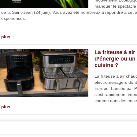
Mouvement Ecologique
manquer le spectacle 
de la Saint-Jean (24 juin). Vous avez été nombreux à répondre à cet a
expériences.
plus...
La friteuse à air
d’énergie ou un 
cuisine ?
La friteuse à air chaud
électroménagers dont 
Europe. Lancée par Ph
s’est rapidement imp
comme dans les ensei
plus...