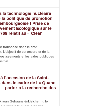
 la technologie nucléaire
 la politique de promotion
embourgeoise ! Prise de
vement Ecologique sur le
8768 relatif au « Clean
68 transpose dans le droit
 L’objectif de cet accord et de la
nvestissements et les aides publiques
striel.
à l’occasion de la Saint-
 dans le cadre de l’« Quand
 » – partez à la recherche des
Aktioun Gehaansfénklelchen », le