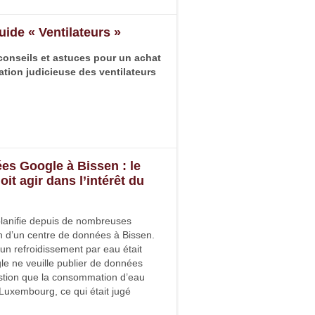
uide « Ventilateurs »
conseils et astuces pour un achat
sation judicieuse des ventilateurs
es Google à Bissen : le
t agir dans l’intérêt du
planiﬁe depuis de nombreuses
n d’un centre de données à Bissen.
n refroidissement par eau était
e ne veuille publier de données
uestion que la consommation d’eau
Luxembourg, ce qui était jugé