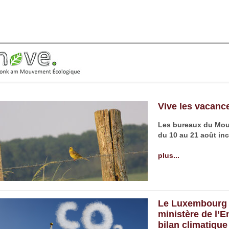
Vive les vacanc
Les bureaux du
Mou
du 10 au 21 août
inc
plus...
Le Luxembourg br
ministère de l’
bilan climatique