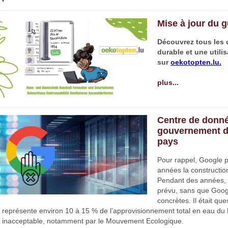
Mise à jour du g
Découvrez tous les 
durable et une utili
sur
oekotopten.lu.
plus...
Centre de donné
gouvernement doi
pays
Pour rappel, Google 
années la constructio
Pendant des années, u
prévu, sans que Googl
concrètes. Il était q
représente environ 10 à 15 % de l’approvisionnement total en eau du 
inacceptable, notamment par le Mouvement Ecologique.