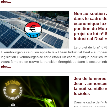
plus...
Non au soutien à
dans le cadre de
économique lux
position du Mou
projet de loi n° 
Industrial Deal »
Le projet de loi n° 87
luxembourgeois ce qu’on appelle le « Clean Industrial Deal » européen.
législation luxembourgeoise est d’établir un cadre juridique pour les i
visant à mettre en œuvre la transition énergétique dans le secteur indu
plus...
Jeu de lumières 
Jean : annonces
la nuit scintille
lucioles
Dans le cadre de l’« 