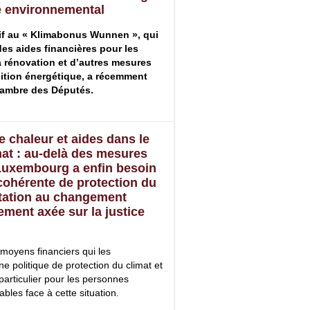
e environnemental
atif au « Klimabonus Wunnen », qui
es aides financières pour les
a rénovation et d’autres mesures
sition énergétique, a récemment
hambre des Députés.
e chaleur et aides dans le
at : au-delà des mesures
 Luxembourg a enfin besoin
 cohérente de protection du
ptation au changement
ement axée sur la justice
s moyens financiers qui les
e politique de protection du climat et
articulier pour les personnes
bles face à cette situation.