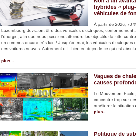
Non à un avanta
hybrides « plug-
véhicules de fo
À partir de 2026, 70 
Luxembourg devraient être des véhicules électriques, conformément au
l’énergie, afin que nous puissions atteindre les objectifs de lutte cont
en sommes encore très loin ! Jusqu’en mai, les véhicules électriques 
des voitures neuves. Autrement dit : bien en deçà de ce qui est absol
plus...
Vagues de chale
causes profond
Le Mouvement Ecologi
concentre trop sur de
améliorer la situation
plus...
Politique de s