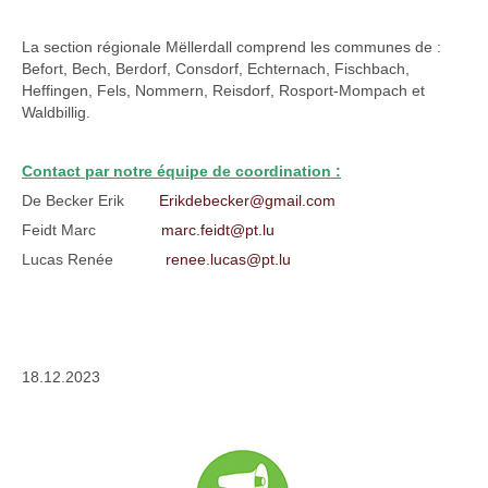
La section régionale Mëllerdall comprend les communes de :
Befort, Bech, Berdorf, Consdorf, Echternach, Fischbach,
Heffingen, Fels, Nommern, Reisdorf, Rosport-Mompach et
Waldbillig.
Contact par notre équipe de coordination :
De Becker Erik
Erikdebecker@gmail.com
Feidt Marc
marc.feidt@pt.lu
Lucas Renée
renee.lucas@pt.lu
18.12.2023