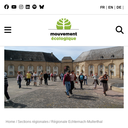
|
|
|
FR
EN
DE
Régionale Echternach-Mullerthal
Home
/
Sections régionales
/ Régionale Echternach-Mullerthal