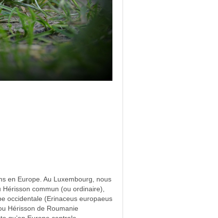
sons en Europe. Au Luxembourg, nous
u Hérisson commun (ou ordinaire),
pe occidentale (Erinaceus europaeus
 ou Hérisson de Roumanie