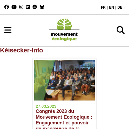
|
|
|
FR
EN
DE
Kéisecker-Info
27.03.2023
Congrès 2023 du
Mouvement Ecologique :
Engagement et pouvoir
de manœuvre de la