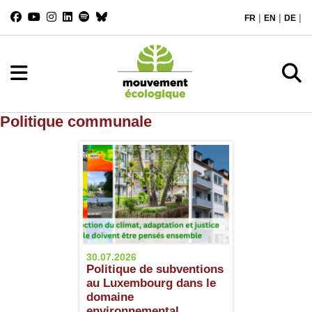
|
|
|
FR
EN
DE
Politique communale
30.07.2026
Politique de subventions
au Luxembourg dans le
domaine
environnemental