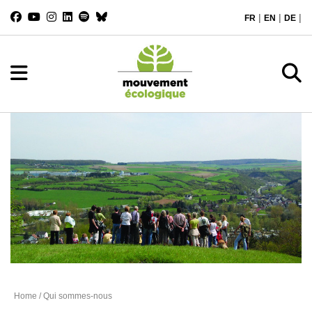
|
|
|
FR
EN
DE
Qui sommes nous
Home
/ Qui sommes-nous