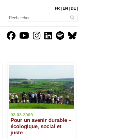
FR
|
EN
|
DE
|
03.03.2009
Pour un avenir durable –
écologique, social et
juste