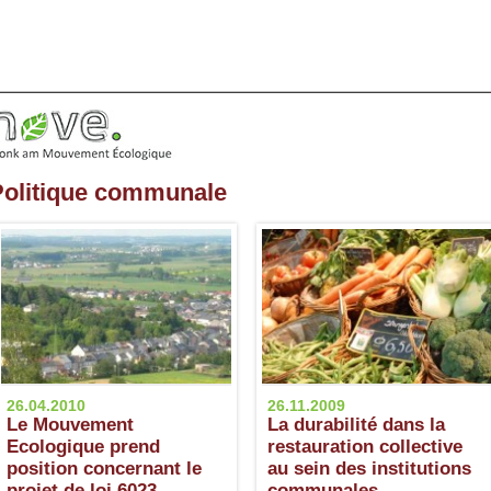
Politique communale
26.04.2010
26.11.2009
Le Mouvement
La durabilité dans la
Ecologique prend
restauration collective
position concernant le
au sein des institutions
projet de loi 6023
communales