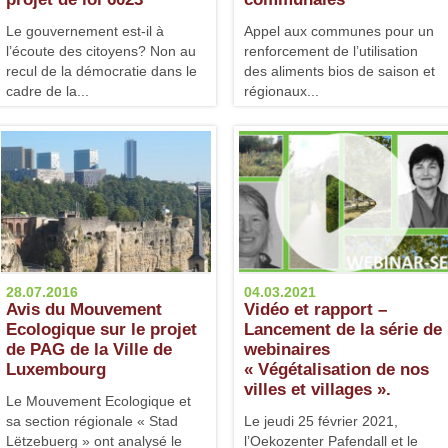
Le gouvernement est-il à
Appel aux communes pour un
l’écoute des citoyens? Non au
renforcement de l’utilisation
recul de la démocratie dans le
des aliments bios de saison et
cadre de la...
régionaux...
28.07.2016
04.03.2021
Avis du Mouvement
Vidéo et rapport –
Ecologique sur le projet
Lancement de la série de
de PAG de la Ville de
webinaires
Luxembourg
« Végétalisation de nos
villes et villages ».
Le Mouvement Ecologique et
sa section régionale « Stad
Le jeudi 25 février 2021,
Lëtzebuerg » ont analysé le
l’Oekozenter Pafendall et le