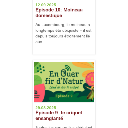
12.09.2025
Episode 10: Moineau
domestique
Au Luxembourg, le moineau a
longtemps été ubiquiste – il est
depuis toujours étroitement lié
aux...
29.08.2025
Épisode 9: le criquet
ensanglanté
Toutes les sauterelles stridulent