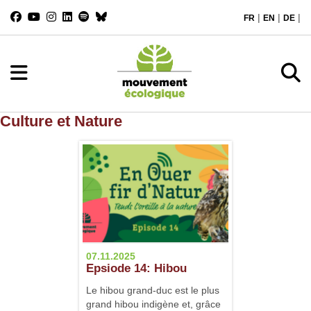
|
|
|
FR
EN
DE
Culture et Nature
07.11.2025
Epsiode 14: Hibou
Le hibou grand-duc est le plus
grand hibou indigène et, grâce