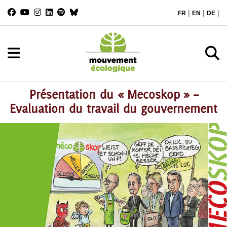
|
|
|
FR
EN
DE
Présentation du « Mecoskop » –
Evaluation du travail du gouvernement