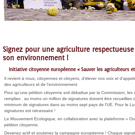
Signez pour une agriculture respectueus
son environnement !
Initiative citoyenne européenne « Sauver les agriculteurs et 
Il revient à nous, citoyennes et citoyens, d’élever nos voix et d’appeler
des agriculteurs et de l’environnement.
Pour qu’une pétition citoyenne soit débattue par la Commission, les 
remplies : au moins un million de signatures doivent être recueillies
minimum de signatures dans au moins sept pays de l’UE. Pour le Lu
signatures est nécessaire !
Le Mouvement Ecologique, en collaboration avec la plateforme « Ouni
pétition citoyenne.
Devenez actif et soutenez la campagne européenne ! Chaque signat