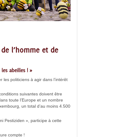
e de l’homme et de
les abeilles ! »
 les politiciens à agir dans l’intérêt
conditions suivantes doivent être
 dans toute l’Europe et un nombre
xembourg, un total d’au moins 4.500
 Pestiziden », participe à cette
ure compte !