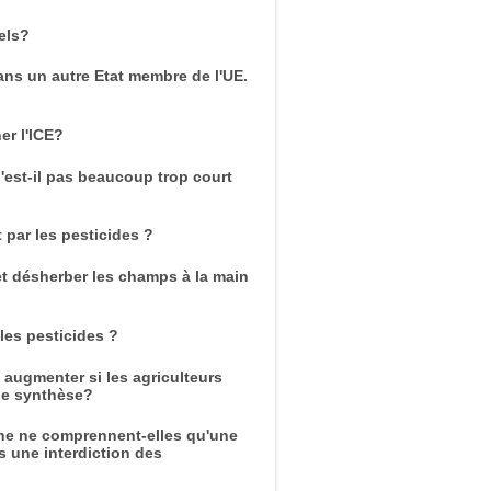
els?
dans un autre Etat membre de l'UE.
er l'ICE?
'est-il pas beaucoup trop court
 par les pesticides ?
t désherber les champs à la main
 les pesticides ?
 augmenter si les agriculteurs
 de synthèse?
enne ne comprennent-elles qu'une
as une interdiction des