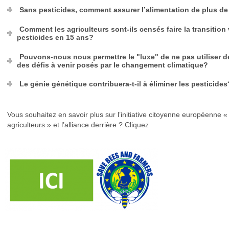
Sans pesticides, comment assurer l’alimentation de plus de
Comment les agriculteurs sont-ils censés faire la transitio
pesticides en 15 ans?
Pouvons-nous nous permettre le "luxe" de ne pas utiliser d
des défis à venir posés par le changement climatique?
Le génie génétique contribuera-t-il à éliminer les pesticides
Vous souhaitez en savoir plus sur l’initiative citoyenne européenne « 
agriculteurs » et l’alliance derrière ? Cliquez