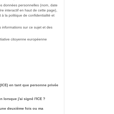
 vos données personnelles (nom, date
e interactif en haut de cette page),
 la politique de confidentialité et
informations sur ce sujet et des
nitiative citoyenne européenne
(ICE) en tant que personne privée
 lorsque j'ai signé l'ICE ?
r une deuxième fois ou ma