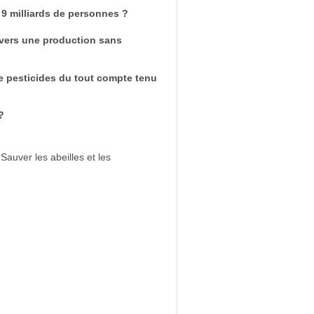
 9 milliards de personnes ?
n vers une production sans
e pesticides du tout compte tenu
?
Sauver les abeilles et les