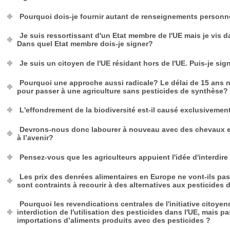
Pourquoi dois-je fournir autant de renseignements personn
Je suis ressortissant d'un Etat membre de l'UE mais je vis 
Dans quel Etat membre dois-je signer?
Je suis un citoyen de l'UE résidant hors de l'UE. Puis-je sign
Pourquoi une approche aussi radicale? Le délai de 15 ans n
pour passer à une agriculture sans pesticides de synthèse?
L'effondrement de la biodiversité est-il causé exclusivement
Devrons-nous donc labourer à nouveau avec des chevaux e
à l’avenir?
Pensez-vous que les agriculteurs appuient l'idée d'interdire
Les prix des denrées alimentaires en Europe ne vont-ils pas
sont contraints à recourir à des alternatives aux pesticides
Pourquoi les revendications centrales de l'initiative citoy
interdiction de l'utilisation des pesticides dans l'UE, mais p
importations d’aliments produits avec des pesticides ?