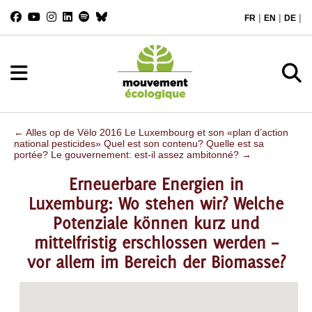
|
|
|
FR
EN
DE
←
Alles op de Vëlo 2016
Le Luxembourg et son «plan d’action
national pesticides» Quel est son contenu? Quelle est sa
portée? Le gouvernement: est-il assez ambitonné?
→
Erneuerbare Energien in
Luxemburg: Wo stehen wir? Welche
Potenziale können kurz und
mittelfristig erschlossen werden –
vor allem im Bereich der Biomasse?