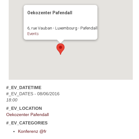
Oekozenter Pafendall
6, rue Vauban - Luxembourg - Pafendall
Events
#_EV_DATETIME
#_EV_DATES - 08/06/2016
18:00
#_EV_LOCATION
Oekozenter Pafendall
#_EV_CATEGORIES
Konferenz @fr