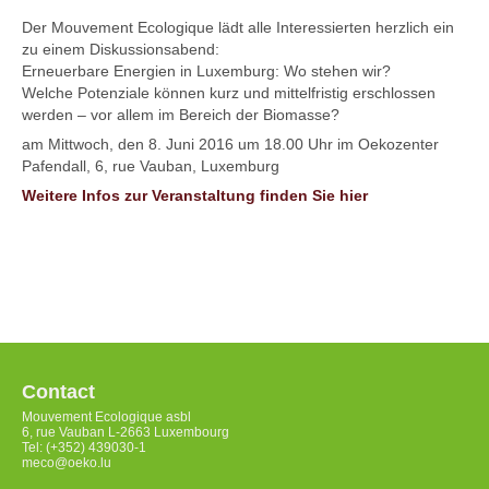
Der Mouvement Ecologique lädt alle Interessierten herzlich ein
zu einem Diskussionsabend:
Erneuerbare Energien in Luxemburg: Wo stehen wir?
Welche Potenziale können kurz und mittelfristig erschlossen
werden – vor allem im Bereich der Biomasse?
am Mittwoch, den 8. Juni 2016 um 18.00 Uhr im Oekozenter
Pafendall, 6, rue Vauban, Luxemburg
Weitere Infos zur Veranstaltung finden Sie hier
Contact
Mouvement Ecologique asbl
6, rue Vauban L-2663 Luxembourg
Tel: (+352) 439030-1
meco@oeko.lu