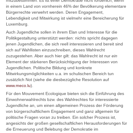
mitzubestimmen. Es ist einer Demokratie nicht förderlich, wenn
in einem Land von vornherein 46% der Bevölkerung elementare
Bürgerrechte verwehrt werden. Deren Engagement,
Lebendigkeit und Mitwirkung ist vielmehr eine Bereicherung für
Luxemburg.
Auch Jugendliche sollen in ihrem Elan und Interesse für die
Politikgestaltung unterstützt werden: nichts spricht dagegen
jenen Jugendlichen, die sich reell interessieren und bereit sind
sich auf Wahllisten einzuschreiben, dieses Wahlrecht
zuzugestehen. Aber auch hier gilt: das Wahlrecht ist nur
ein
Element der stärkeren Berücksichtigung der Interessen von
Jugendlichen. Politische Bildung und konkrete
Mitwirkungsmöglichkeiten u.a. im schulischen Bereich tun
zusätzlich Not (siehe die diesbezügliche Resolution auf
www.meco.lu
).
Für den Mouvement Ecologique bieten sich die Einführung des
Einwohnerwahlrechts bzw. des Wahlrechtes für interessierte
Jugendliche an, um einen allgemeinen Prozess der Förderung
von bürgerschaftlichem Engagement und ganz allgemein für
politische Fragen voran zu treiben. Ein solcher Prozess ist,
angesichts der großen gesellschaftlichen Herausforderungen für
die Erneuerung und Belebung der Demokratie im