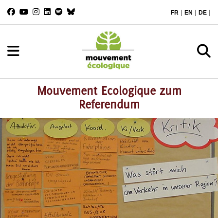
|
|
|
FR
EN
DE
Mouvement Ecologique zum
Referendum