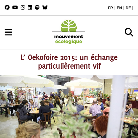
|
|
|
FR
EN
DE
L’ Oekofoire 2015: un échange
particulièrement vif