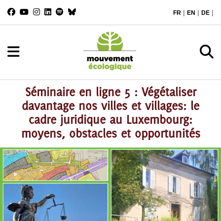
|
|
|
FR
EN
DE
Séminaire en ligne 5 : Végétaliser
davantage nos villes et villages: le
cadre juridique au Luxembourg:
moyens, obstacles et opportunités