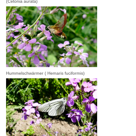
(Cetonia aurata)
Hummelschwärmer ( Hemaris fuciformis)