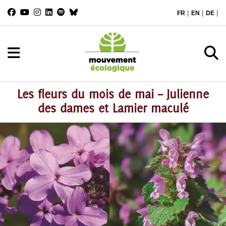
|
|
|
FR
EN
DE
Les fleurs du mois de mai – Julienne
des dames et Lamier maculé