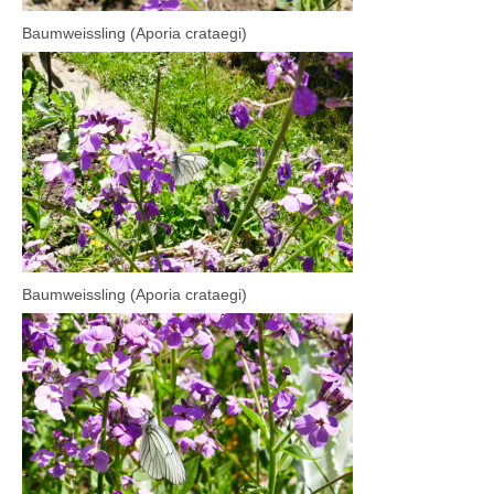
Baumweissling (Aporia crataegi)
Baumweissling (Aporia crataegi)