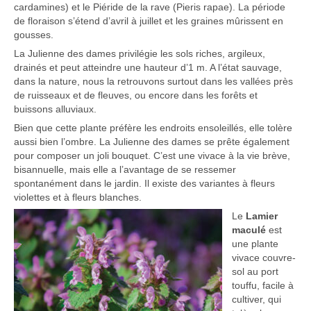
cardamines) et le Piéride de la rave (Pieris rapae). La période
de floraison s’étend d’avril à juillet et les graines mûrissent en
gousses.
La Julienne des dames privilégie les sols riches, argileux,
drainés et peut atteindre une hauteur d’1 m. A l’état sauvage,
dans la nature, nous la retrouvons surtout dans les vallées près
de ruisseaux et de fleuves, ou encore dans les forêts et
buissons alluviaux.
Bien que cette plante préfère les endroits ensoleillés, elle tolère
aussi bien l’ombre. La Julienne des dames se prête également
pour composer un joli bouquet. C’est une vivace à la vie brève,
bisannuelle, mais elle a l’avantage de se ressemer
spontanément dans le jardin. Il existe des variantes à fleurs
violettes et à fleurs blanches.
Le
Lamier
maculé
est
une plante
vivace couvre-
sol au port
touffu, facile à
cultiver, qui