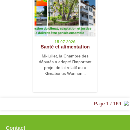
15.07.2026
Santé et alimentation
Mi-juillet, la Chambre des
députés a adopté l’important
projet de loi relatif au «
Klimabonus Wunnen...
Page 1 / 169
Contact