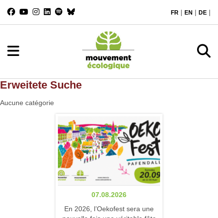
|
|
|
FR
EN
DE
Erweitete Suche
Aucune catégorie
07.08.2026
En 2026, l’Oekofest sera une