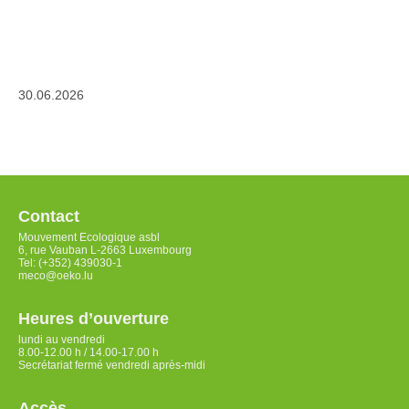
30.06.2026
Contact
Mouvement Ecologique asbl
6, rue Vauban L-2663 Luxembourg
Tel: (+352) 439030-1
meco@oeko.lu
Heures d’ouverture
lundi au vendredi
8.00-12.00 h / 14.00-17.00 h
Secrétariat fermé vendredi après-midi
Accès