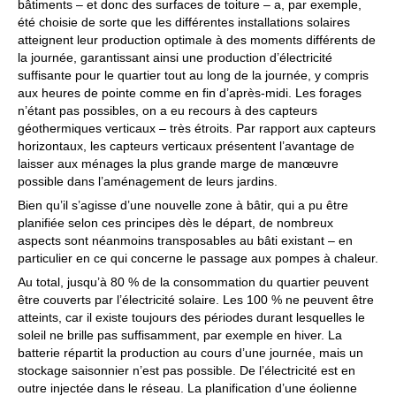
bâtiments – et donc des surfaces de toiture – a, par exemple,
été choisie de sorte que les différentes installations solaires
atteignent leur production optimale à des moments différents de
la journée, garantissant ainsi une production d’électricité
suffisante pour le quartier tout au long de la journée, y compris
aux heures de pointe comme en fin d’après-midi. Les forages
n’étant pas possibles, on a eu recours à des capteurs
géothermiques verticaux – très étroits. Par rapport aux capteurs
horizontaux, les capteurs verticaux présentent l’avantage de
laisser aux ménages la plus grande marge de manœuvre
possible dans l’aménagement de leurs jardins.
Bien qu’il s’agisse d’une nouvelle zone à bâtir, qui a pu être
planifiée selon ces principes dès le départ, de nombreux
aspects sont néanmoins transposables au bâti existant – en
particulier en ce qui concerne le passage aux pompes à chaleur.
Au total, jusqu’à 80 % de la consommation du quartier peuvent
être couverts par l’électricité solaire. Les 100 % ne peuvent être
atteints, car il existe toujours des périodes durant lesquelles le
soleil ne brille pas suffisamment, par exemple en hiver. La
batterie répartit la production au cours d’une journée, mais un
stockage saisonnier n’est pas possible. De l’électricité est en
outre injectée dans le réseau. La planification d’une éolienne