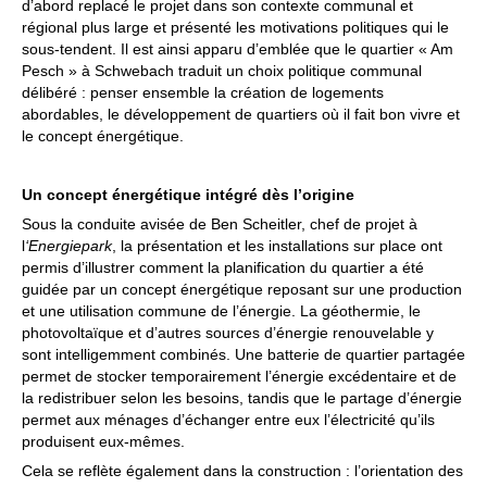
d’abord replacé le projet dans son contexte communal et
régional plus large et présenté les motivations politiques qui le
sous-tendent. Il est ainsi apparu d’emblée que le quartier « Am
Pesch » à Schwebach traduit un choix politique communal
délibéré : penser ensemble la création de logements
abordables, le développement de quartiers où il fait bon vivre et
le concept énergétique.
Un concept énergétique intégré dès l’origine
Sous la conduite avisée de Ben Scheitler, chef de projet à
l
‘Energiepark
, la présentation et les installations sur place ont
permis d’illustrer comment la planification du quartier a été
guidée par un concept énergétique reposant sur une production
et une utilisation commune de l’énergie. La géothermie, le
photovoltaïque et d’autres sources d’énergie renouvelable y
sont intelligemment combinés. Une batterie de quartier partagée
permet de stocker temporairement l’énergie excédentaire et de
la redistribuer selon les besoins, tandis que le partage d’énergie
permet aux ménages d’échanger entre eux l’électricité qu’ils
produisent eux-mêmes.
Cela se reflète également dans la construction : l’orientation des