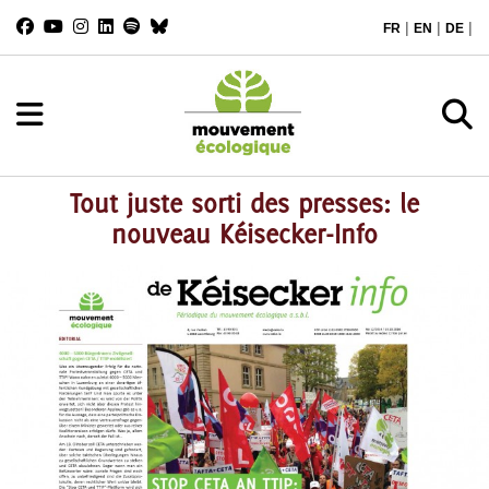
|
|
|
FR
EN
DE
Tout juste sorti des presses: le
nouveau Kéisecker-Info