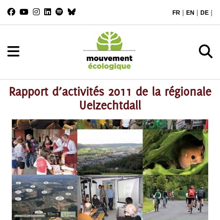
|
|
|
FR
EN
DE
Rapport d’activités 2011 de la régionale
Uelzechtdall