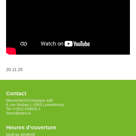
20.11.25
Contact
Mouvement Ecologique asbl
6, rue Vauban L-2663 Luxembourg
Tel: (+352) 439030-1
meco@oeko.lu
Heures d’ouverture
lundi au vendredi