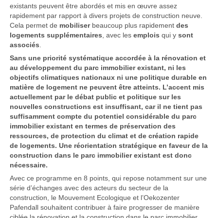
existants peuvent être abordés et mis en œuvre assez
rapidement par rapport à divers projets de construction neuve.
Cela permet de
mobiliser
beaucoup plus rapidement
des
logements supplémentaires
, avec les
emplois
qui y
sont
associés
.
Sans une priorité systématique accordée à la rénovation et
au développement du parc immobilier existant, ni les
objectifs climatiques nationaux ni une politique durable en
matière de logement ne peuvent être atteints. L’accent mis
actuellement par le débat public et politique sur les
nouvelles constructions est insuffisant, car il ne tient pas
suffisamment compte du potentiel considérable du parc
immobilier existant en termes de préservation des
ressources, de protection du climat et de création rapide
de logements. Une réorientation stratégique en faveur de la
construction dans le parc immobilier existant est donc
nécessaire.
Avec ce programme en 8 points, qui repose notamment sur une
série d’échanges avec des acteurs du secteur de la
construction, le Mouvement Ecologique et l’Oekozenter
Pafendall souhaitent contribuer à faire progresser de manière
ciblée la rénovation et la construction dans le parc immobilier