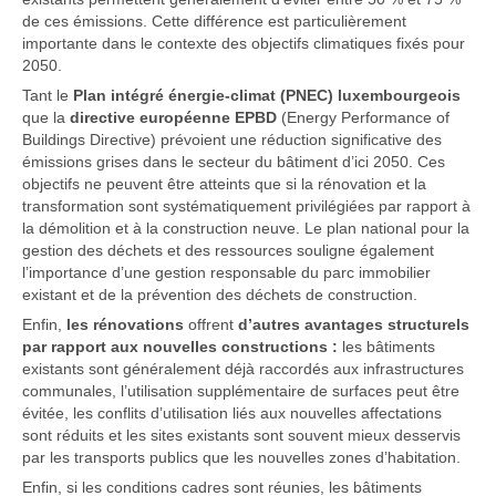
de ces émissions. Cette différence est particulièrement
importante dans le contexte des objectifs climatiques fixés pour
2050.
Tant le
Plan intégré énergie-climat (PNEC) luxembourgeois
que la
directive européenne EPBD
(Energy Performance of
Buildings Directive) prévoient une réduction significative des
émissions grises dans le secteur du bâtiment d’ici 2050. Ces
objectifs ne peuvent être atteints que si la rénovation et la
transformation sont systématiquement privilégiées par rapport à
la démolition et à la construction neuve. Le plan national pour la
gestion des déchets et des ressources souligne également
l’importance d’une gestion responsable du parc immobilier
existant et de la prévention des déchets de construction.
Enfin,
les rénovations
offrent
d’autres avantages structurels
par rapport aux nouvelles constructions :
les bâtiments
existants sont généralement déjà raccordés aux infrastructures
communales, l’utilisation supplémentaire de surfaces peut être
évitée, les conflits d’utilisation liés aux nouvelles affectations
sont réduits et les sites existants sont souvent mieux desservis
par les transports publics que les nouvelles zones d’habitation.
Enfin, si les conditions cadres sont réunies, les bâtiments