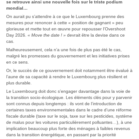
se retrouve ainsi une nouvelle fois sur le triste podium
mondial…
On aurait pu s’attendre à ce que le Luxembourg prenne des
mesures pour renoncer à cette « position de gagnant » peu
glorieuse et mette tout en œuvre pour repousser l’Overshoot
Day 2026.
« Move the date ! »
devrait être la devise dans ce
cas.
Malheureusement, cela n’a une fois de plus pas été le cas,
malgré les promesses du gouvernement et les initiatives prises
en ce sens.
Or, le succès de ce gouvernement doit notamment être évalué à
l’aune de sa capacité à rendre le Luxembourg plus résilient et
plus durable.
Le Luxembourg doit donc s’engager davantage dans la voie de
la transition socio-écologique. Les éléments clés pour y parvenir
sont connus depuis longtemps : ils vont de l’introduction de
certaines taxes environnementales dans le cadre d’une réforme
fiscale durable (taxe sur le soja, taxe sur les pesticides, système
de malus pour les voitures particulièrement polluantes…), à une
implication beaucoup plus forte des ménages à faibles revenus
dans la transition énergétique, en passant par la priorité