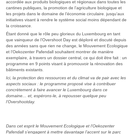
accordée aux produits biologiques et régionaux dans toutes les
cantines publiques, la promotion de l’agriculture biologique et
les projets dans le domaine de l’économie circulaire. jusqu’aux
initiatives visant à rendre le système social moins dépendant de
la croissance.
Étant donné que le rôle peu glorieux du Luxembourg en tant
que vainqueur de l’Overshoot Day est déploré et discuté depuis
des années sans que rien ne change, le Mouvement Ecologique
et l’Oekozenter Pafendall souhaitent montrer de manière
exemplaire, à travers un dossier central, ce qui doit être fait : un
programme en 9 points visant à promouvoir la rénovation des
bâtiments existants.
Ici, la protection des ressources et du climat va de pair avec les
aspects sociaux : le programme proposé vise à contribuer
concrètement à faire avancer le Luxembourg dans ce
domaine… et, espérons-le, à repousser quelque peu
l’Overshootday.
Dans cet esprit le Mouvement Ecologique et l’Oekozenter
Pafendall s’engagent à mettre davantage l’accent sur le parc