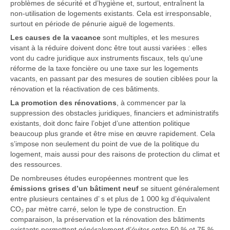
problèmes de sécurité et d’hygiène et, surtout, entraînent la
non-utilisation de logements existants. Cela est irresponsable,
surtout en période de pénurie aiguë de logements.
Les causes de la vacance
sont multiples, et les mesures
visant à la réduire doivent donc être tout aussi variées : elles
vont du cadre juridique aux instruments fiscaux, tels qu’une
réforme de la taxe foncière ou une taxe sur les logements
vacants, en passant par des mesures de soutien ciblées pour la
rénovation et la réactivation de ces bâtiments.
La promotion des rénovations
, à commencer par la
suppression des obstacles juridiques, financiers et administratifs
existants, doit donc faire l’objet d’une attention politique
beaucoup plus grande et être mise en œuvre rapidement. Cela
s’impose non seulement du point de vue de la politique du
logement, mais aussi pour des raisons de protection du climat et
des ressources.
De nombreuses études européennes montrent que les
émissions grises d’un bâtiment neuf
se situent généralement
entre plusieurs centaines d’ s et plus de 1 000 kg d’équivalent
CO₂ par mètre carré, selon le type de construction. En
comparaison, la préservation et la rénovation des bâtiments
existants permettent généralement d’éviter entre 50 % et 75 %