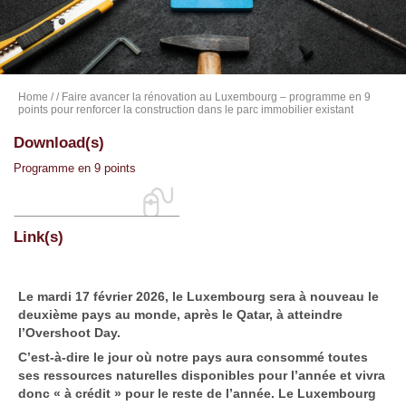
Home
/
/ Faire avancer la rénovation au Luxembourg – programme en 9
points pour renforcer la construction dans le parc immobilier existant
Download(s)
Programme en 9 points
Link(s)
Le mardi 17 février 2026, le Luxembourg sera à nouveau le
deuxième pays au monde, après le Qatar, à atteindre
l’Overshoot Day.
C’est-à-dire le jour où notre pays aura consommé toutes
ses ressources naturelles disponibles pour l’année et vivra
donc « à crédit » pour le reste de l’année. Le Luxembourg