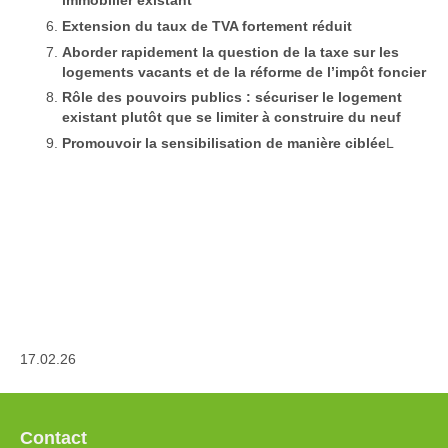
immobilier existant
Extension du taux de TVA fortement réduit
Aborder rapidement la question de la taxe sur les
logements vacants et de la réforme de l’impôt foncier
Rôle des pouvoirs publics : sécuriser le logement
existant plutôt que se limiter à construire du neuf
Promouvoir la sensibilisation de manière ciblée
L
17.02.26
Contact