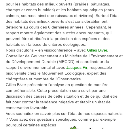
pour les habitats des milieux ouverts (prairies, pâturages,
champs et zones humides) et les habitats aquatiques (eaux
calmes, sources, ainsi que ruisseaux et rivières). Surtout l’état
des habitats des milieux ouverts s‘est considérablement
détérioré au cours des 6 dernières années. Cependant, le
rapport montre également des succès encourageants, qui
peuvent être attribués à la protection des espèces et des
habitats sur la base de critères écologiques.
Nous discutons – en visioconférence – avec
Gilles Biver,
Conseiller de Gouvernement au Ministère de l‘Environnement et
du Développement Durable (MECDD) et coordinateur du
rapport environnemental et avec
Jacques Pir
, responsable
biodiversité chez le Mouvement Ecologique, expert des
chéroptères et membre de l’Observatoire.
Gilles Biver présentera l‘analyse en question de manière
compréhensible. Cette présentation sera suivit par une
discussion des causes de cette situation et de ce qui doit être
fait pour contrer la tendance négative et établir un état de
conservation favorable.
Vous souhaitez en savoir plus sur l‘état de nos espaces naturels
? Vous avez des questions spécifiques, comme par exemple
pourquoi certaines espèces