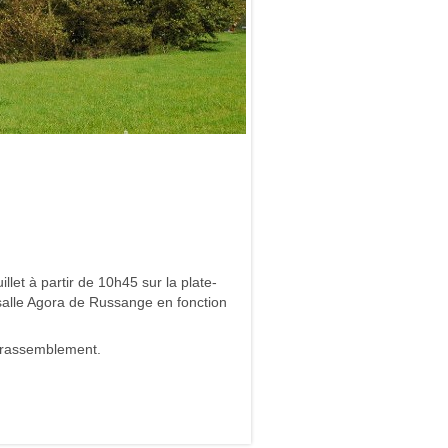
let à partir de 10h45 sur la plate-
salle Agora de Russange en fonction
au rassemblement.