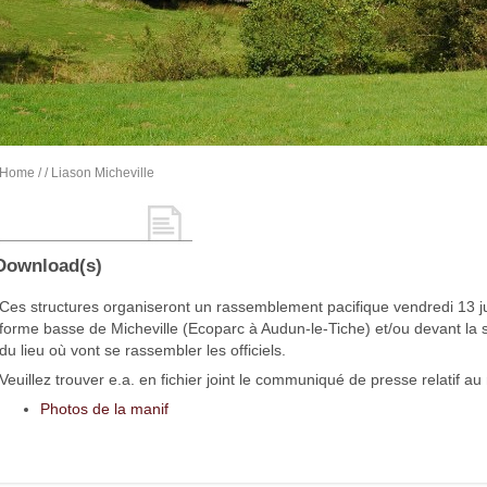
Home
/
/ Liason Micheville
Download(s)
Ces structures organiseront un rassemblement pacifique vendredi 13 juil
forme basse de Micheville (Ecoparc à Audun-le-Tiche) et/ou devant la 
du lieu où vont se rassembler les officiels.
Veuillez trouver e.a. en fichier joint le communiqué de presse relatif 
Photos de la manif