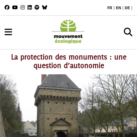
|
|
|
FR
EN
DE
La protection des monuments : une
question d’autonomie