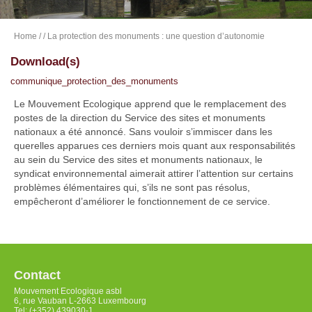
Home
/
/ La protection des monuments : une question d’autonomie
Download(s)
communique_protection_des_monuments
Le Mouvement Ecologique apprend que le remplacement des
postes de la direction du Service des sites et monuments
nationaux a été annoncé. Sans vouloir s’immiscer dans les
querelles apparues ces derniers mois quant aux responsabilités
au sein du Service des sites et monuments nationaux, le
syndicat environnemental aimerait attirer l’attention sur certains
problèmes élémentaires qui, s’ils ne sont pas résolus,
empêcheront d’améliorer le fonctionnement de ce service.
Contact
Mouvement Ecologique asbl
6, rue Vauban L-2663 Luxembourg
Tel: (+352) 439030-1