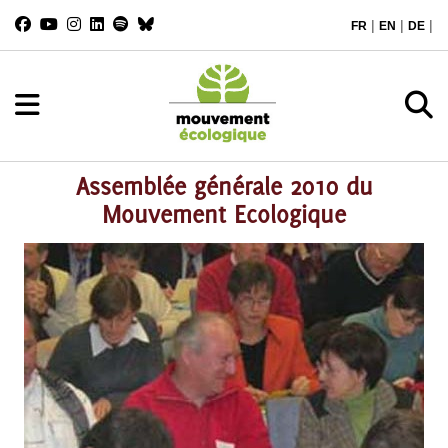
|
|
|
FR
EN
DE
Assemblée générale 2010 du
Mouvement Ecologique